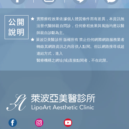
實際療程效果依據個人體質條件而有差異，本資訊無
法替代醫師親自問診，任何療程效果與風險均應以醫
師親自診斷為主。
萊波亞美醫診所 版權所有 禁止任何網際網路服務業者
轉錄其網路資訊之內容供人點閱。但以網路搜尋或超
連結方式，進入
醫療機構之網址(域)直接點閱者，不在此限。