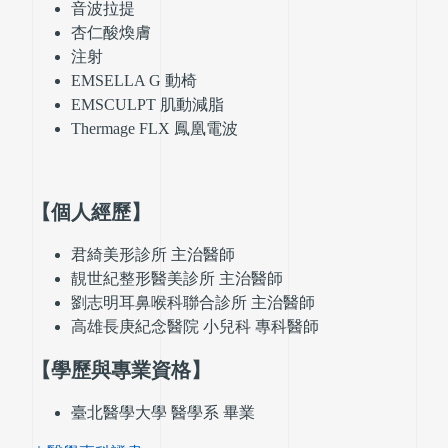
音波拉提
杏仁酸煥膚
注射
EMSELLA G 動椅
EMSCULPT 肌動減脂
Thermage FLX 鳳凰電波
【個人經歷】
君綺美形診所 主治醫師
靚世紀整形醫美診所 主治醫師
劉志明耳鼻喉科聯合診所 主治醫師
高雄長庚紀念醫院 小兒科 專科醫師
【學歷與專業資格】
臺北醫學大學 醫學系 畢業