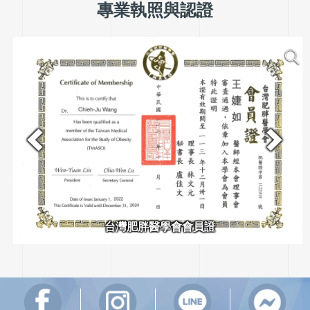
專業執照與認證
台灣肥胖醫學會會員證