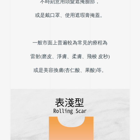
不時刻意用頭髮遮掩臉部，
或是戴口罩、使用遮瑕膏掩蓋。
一般市面上普遍較為常見的療程為
雷射(磨皮、淨膚、柔膚、飛梭 皮秒)
或是美容換膚(杏仁酸、果酸)等。