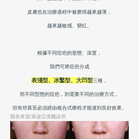
皮膚也在治療過程中被磨得越來越薄，
越來越敏感、變紅。
根據不同痘疤的形態、深度，
我們可將痘疤分成
表淺型、冰鑿型、大凹型
三種，
而不同型態的痘疤，則需要不同的治療方式，
但有些甚至必須經由複合式療程才能達到良好效果。
製表來源/萊波亞美醫診所