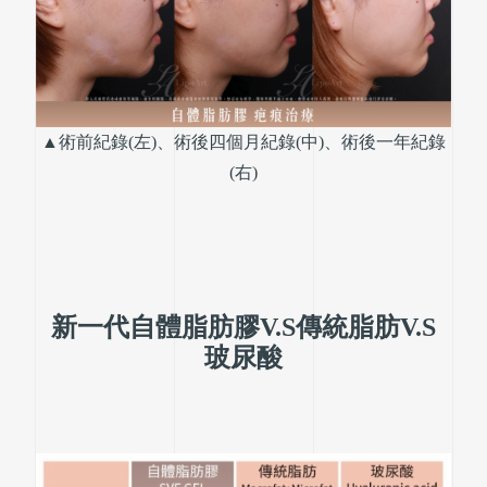
▲術前紀錄(左)、術後四個月紀錄(中)、術後一年紀錄
(右)
新一代自體脂肪膠V.S傳統脂肪V.S
玻尿酸