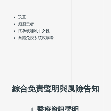
孩童
癲癇患者
懷孕或哺乳中女性
自體免疫系統疾病者
綜合免責聲明與風險告知
1. 醫療資訊聲明