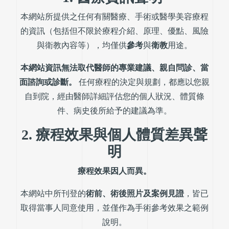
本網站所提供之任何有關醫療、手術或醫學美容療程
的資訊（包括但不限於療程介紹、原理、優點、風險
與衛教內容等），均僅供
參考
與
衛教
用途。
本網站資訊無法取代醫師的專業建議、親自問診、當
面諮詢或診斷。
任何療程的決定與規劃，都應以您親
自到院，經由醫師詳細評估您的個人狀況、體質條
件、病史後所給予的建議為準。
2. 療程效果與個人體質差異聲
明
療程效果因人而異。
本網站中所刊登的
術前、術後照片及案例見證
，皆已
取得當事人同意使用，並僅作為手術參考效果之範例
說明。