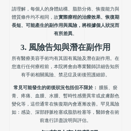
請理解，每個人的身體結構、脂肪分佈、恢復能力與
體質條件均不相同，故
實際療程的治療效果、恢復期
長短、可能產生的副作用與風險，將根據個人狀況而
有所差異
。
3. 風險告知與潛在副作用
所有醫療美容手術均有其固有風險及潛在副作用。在
您進行任何療程前，本院將會由專業醫師詳細告知所
有手術相關風險、禁忌症及術後照護細節。
常見可能發生的術後狀況包括但不限於：
腫脹、瘀
青、疼痛、血腫、水腫、暫時性感覺異常或皮膚顏色
變化等，這些通常在恢復期內會逐漸改善。罕見風險
如：感染、深部靜脈栓塞或脂肪栓塞等，醫師會在術
前進行詳盡說明與評估。