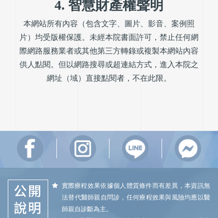
4. 智慧財產權聲明
本網站所有內容（包含文字、圖片、影音、案例照
片）均受版權保護。未經本院書面許可，禁止任何網
際網路服務業者或其他第三方轉錄或複製本網站內容
供人點閱。但以網路搜尋或超連結方式，進入本院之
網址（域）直接點閱者，不在此限。
實際療程效果依據個人體質條件而有差異，本資訊無
法替代醫師親自問診，任何療程效果與風險均應以醫
師親自診斷為主。