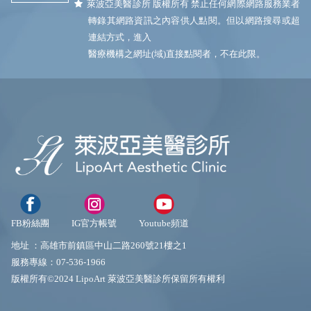
萊波亞美醫診所 版權所有 禁止任何網際網路服務業者
轉錄其網路資訊之內容供人點閱。但以網路搜尋或超
連結方式，進入
醫療機構之網址(域)直接點閱者，不在此限。
FB粉絲團
IG官方帳號
Youtube頻道
地址 ：
高雄市前鎮區中山二路260號21樓之1
服務專線：
07-536-1966
版權所有©2024 LipoArt 萊波亞美醫診所保留所有權利