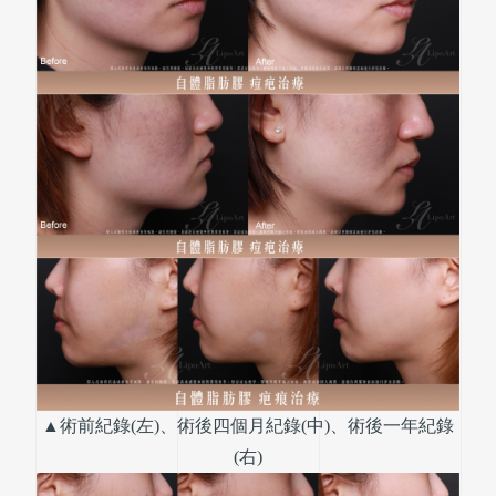
▲術前紀錄(左)、術後四個月紀錄(中)、術後一年紀錄
(右)