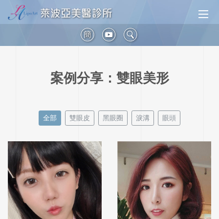
簡
案例分享：雙眼美形
全部
雙眼皮
黑眼圈
淚溝
眼頭