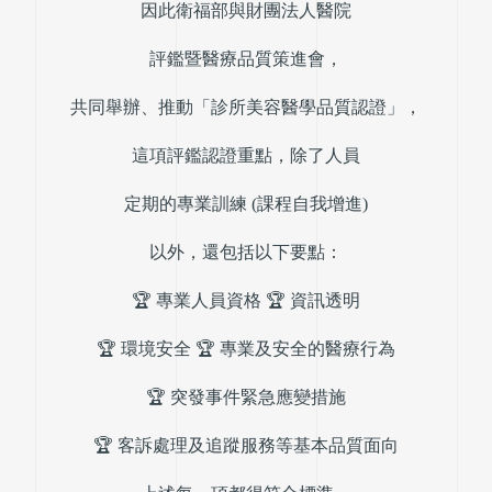
因此衛福部與財團法人醫院
評鑑暨醫療品質策進會，
共同舉辦、推動「診所美容醫學品質認證」，
這項評鑑認證重點，除了人員
定期的專業訓練 (課程自我增進)
以外，還包括以下要點：
🏆 專業人員資格 🏆 資訊透明
🏆 環境安全 🏆 專業及安全的醫療行為
🏆 突發事件緊急應變措施
🏆 客訴處理及追蹤服務等基本品質面向