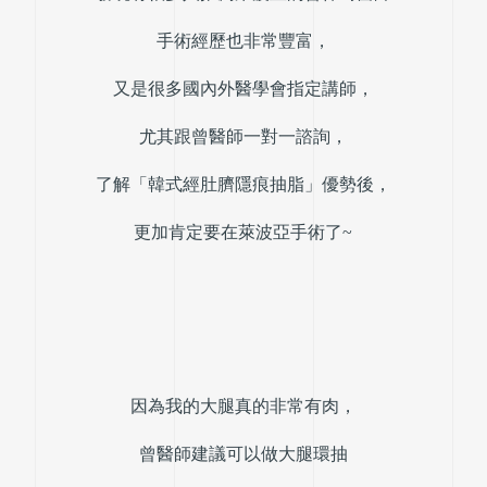
手術經歷也非常豐富，
又是很多國內外醫學會指定講師，
尤其跟曾醫師一對一諮詢，
了解「韓式經肚臍隱痕抽脂」優勢後，
更加肯定要在萊波亞手術了~
因為我的大腿真的非常有肉，
曾醫師建議可以做大腿環抽