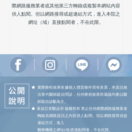
際網路服務業者或其他第三方轉錄或複製本網站內容
供人點閱。但以網路搜尋或超連結方式，進入本院之
網址（域）直接點閱者，不在此限。
實際療程效果依據個人體質條件而有差異，本資訊無
法替代醫師親自問診，任何療程效果與風險均應以醫
師親自診斷為主。
萊波亞美醫診所 版權所有 禁止任何網際網路服務業者
轉錄其網路資訊之內容供人點閱。但以網路搜尋或超
連結方式，進入
醫療機構之網址(域)直接點閱者，不在此限。