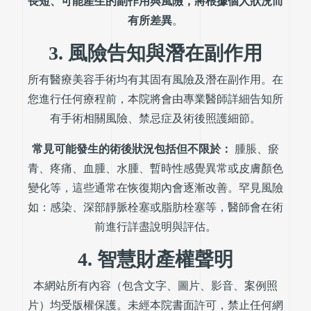
長短、可能產生的副作用與風險，將根據個人狀況而
有所差異
。
3. 風險告知與潛在副作用
所有醫療美容手術均有其固有風險及潛在副作用。在
您進行任何療程前，本院將會由專業醫師詳細告知所
有手術相關風險、禁忌症及術後照護細節。
常見可能發生的術後狀況包括但不限於：
腫脹、瘀
青、疼痛、血腫、水腫、暫時性感覺異常或皮膚顏色
變化等，這些通常在恢復期內會逐漸改善。罕見風險
如：感染、深部靜脈栓塞或脂肪栓塞等，醫師會在術
前進行詳盡說明與評估。
4. 智慧財產權聲明
本網站所有內容（包含文字、圖片、影音、案例照
片）均受版權保護。未經本院書面許可，禁止任何網