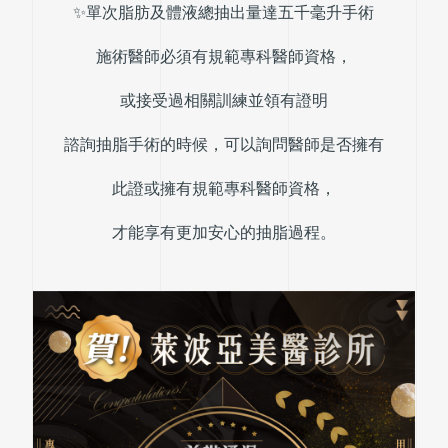
✨單次脂肪及體液總抽出量達五千毫升手術
施術醫師必須有規範專科醫師資格，
或接受過相關訓練並領有證明
諮詢抽脂手術的時候，可以詢問醫師是否擁有
此證或擁有規範專科醫師資格，
才能享有更加安心的抽脂過程。