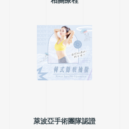
相關療程
萊波亞手術團隊認證