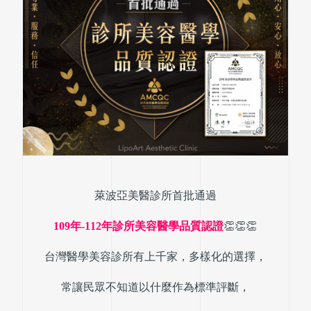
萊波亞美醫診所首批通過
109年-112年診所美容醫學品質認證
👏👏👏
台灣醫學美容診所有上千家，多樣化的選擇，
常讓民眾不知道以什麼作為標準評斷，