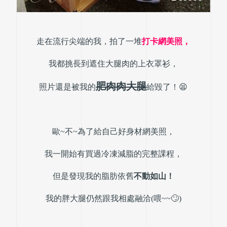
走在流行尖端的我，拍了一堆
打卡網美照，
我都挑長到遮住大腿肉的上衣罩衫，
肥肉肉大腿
照片還是被我的
給毀了！😫
歐~不~為了給自己好身材網美照，
我一開始有買過冷凍減脂的完整課程，
但是發現我的脂肪依舊
不動如山！
我的胖大腿仍然跟我相處融洽(喂~~🙄)