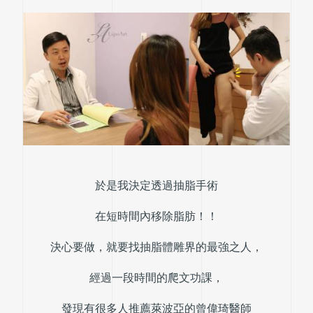
於是我決定透過抽脂手術
在短時間內移除脂肪！！
決心要做，就要找抽脂體雕界的最強之人，
經過一段時間的爬文功課，
發現有很多人推薦萊波亞的曾偉琦醫師