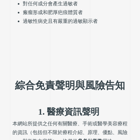
對任何成分會產生過敏者
瘢瘤形成和肥厚疤痕體質者
過敏性病史且有嚴重的過敏顯示者
綜合免責聲明與風險告知
1. 醫療資訊聲明
本網站所提供之任何有關醫療、手術或醫學美容療程
的資訊（包括但不限於療程介紹、原理、優點、風險