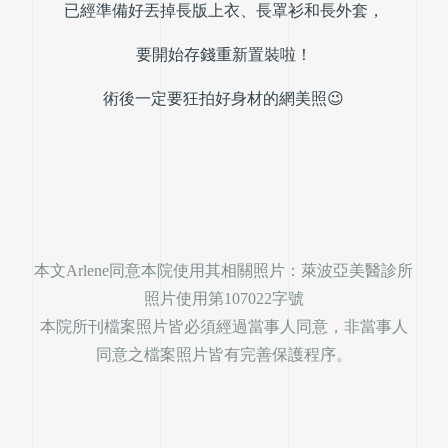
已經準備好丟掉長版上衣、長罩衫和長外套，
要開始存錢重新置裝啦！
術後一定要狂拍好身材的網美照😉
本文Arlene同意本院使用其相關照片：萊波亞美醫診所
照片使用第107022字號
本院所刊檔案照片皆必須經過當事人同意，非當事人
同意之檔案照片皆有完善保護程序。