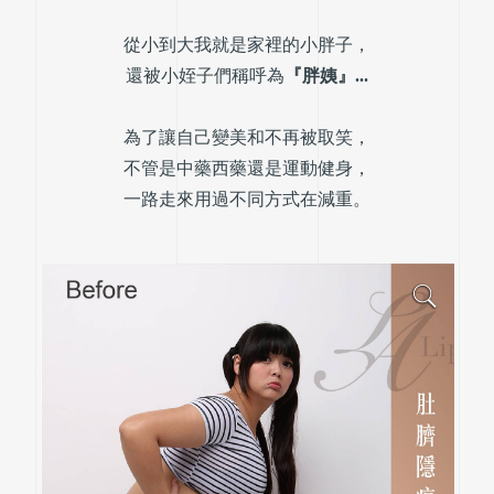
從小到大我就是家裡的小胖子，
還被小姪子們稱呼為
『胖姨』...
為了讓自己變美和不再被取笑，
不管是中藥西藥還是運動健身，
一路走來用過不同方式在減重。