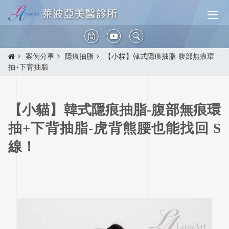
簡
案例分享
隱痕抽脂
【小貓】韓式隱痕抽脂-腹部無痕環
抽+下背抽脂
【小貓】韓式隱痕抽脂-腹部無痕環
抽+下背抽脂-虎背熊腰也能找回 S
線！