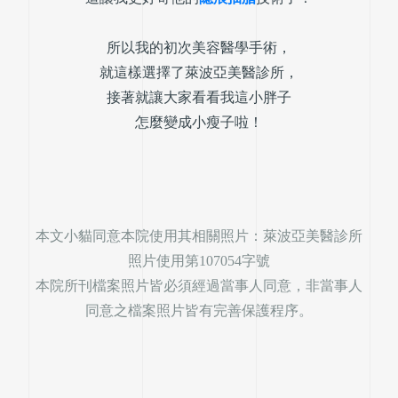
所以我的初次美容醫學手術，
就這樣選擇了萊波亞美醫診所，
接著就讓大家看看我這小胖子
怎麼變成小瘦子啦！
本文小貓同意本院使用其相關照片：萊波亞美醫診所
照片使用第107054字號
本院所刊檔案照片皆必須經過當事人同意，非當事人
同意之檔案照片皆有完善保護程序。