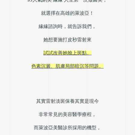
就選擇在高雄的萊波亞！
緣緣諮詢時，就告訴我們，
她想要施打皮秒雷射來
試試改善她臉上斑點、
色素沉澱、肌膚局部暗沉等問題。
其實雷射淡斑保養其實是現今
非常常見的美容醫學療程，
而萊波亞美醫診所採用的機型，