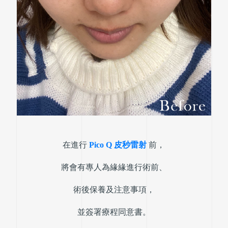
在進行
Pico Q 皮秒雷射
前，
將會有專人為緣緣進行術前、
術後保養及注意事項，
並簽署療程同意書。