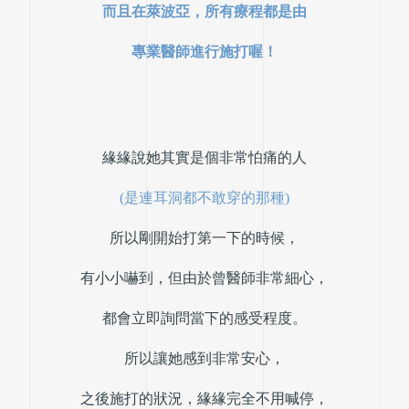
而且在萊波亞，所有療程都是由
專業醫師進行施打喔！
緣緣說她其實是個非常怕痛的人
(是連耳洞都不敢穿的那種)
所以剛開始打第一下的時候，
有小小嚇到，但由於曾醫師非常細心，
都會立即詢問當下的感受程度。
所以讓她感到非常安心，
之後施打的狀況，緣緣完全不用喊停，