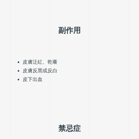
副作用
皮膚泛紅、乾癢
皮膚反黑或反白
皮下出血
禁忌症