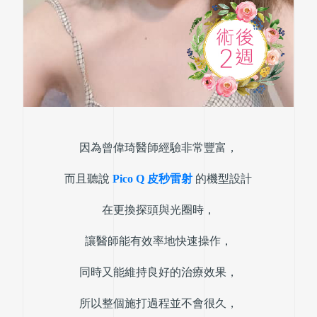
因為曾偉琦醫師經驗非常豐富，
而且聽說
Pico Q 皮秒雷射
的機型設計
在更換
探頭與光圈時，
讓醫師能有效率地快速操作，
同時又能維持良好的治療效果，
所以整個施打過程並不會很久，