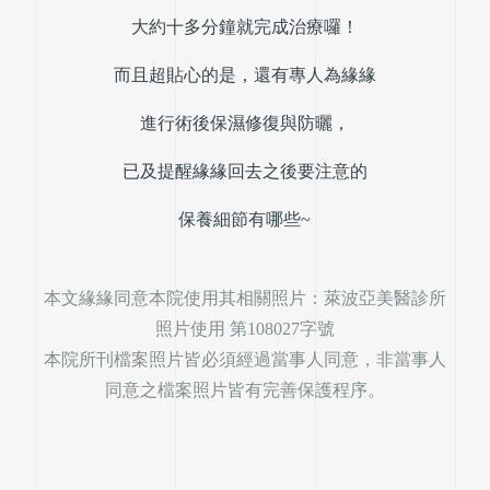
大約十多分鐘就完成治療囉！
而且超貼心的是，還有專人為緣緣
進行術後保濕修復與防曬，
已及提醒緣緣回去之後要注意的
保養細節有哪些~
本文緣緣同意本院使用其相關照片：萊波亞美醫診所
照片使用 第108027字號
本院所刊檔案照片皆必須經過當事人同意，非當事人
同意之檔案照片皆有完善保護程序。