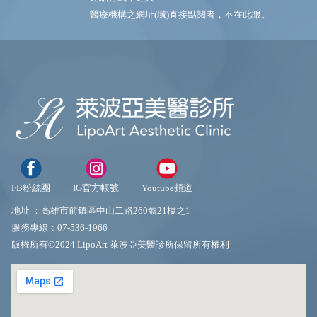
醫療機構之網址(域)直接點閱者，不在此限。
FB粉絲團
IG官方帳號
Youtube頻道
地址 ：
高雄市前鎮區中山二路260號21樓之1
服務專線：
07-536-1966
版權所有©2024 LipoArt 萊波亞美醫診所保留所有權利