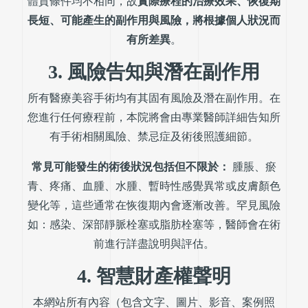
體質條件均不相同，故
實際療程的治療效果、恢復期
長短、可能產生的副作用與風險，將根據個人狀況而
有所差異
。
3. 風險告知與潛在副作用
所有醫療美容手術均有其固有風險及潛在副作用。在
您進行任何療程前，本院將會由專業醫師詳細告知所
有手術相關風險、禁忌症及術後照護細節。
常見可能發生的術後狀況包括但不限於：
腫脹、瘀
青、疼痛、血腫、水腫、暫時性感覺異常或皮膚顏色
變化等，這些通常在恢復期內會逐漸改善。罕見風險
如：感染、深部靜脈栓塞或脂肪栓塞等，醫師會在術
前進行詳盡說明與評估。
4. 智慧財產權聲明
本網站所有內容（包含文字、圖片、影音、案例照