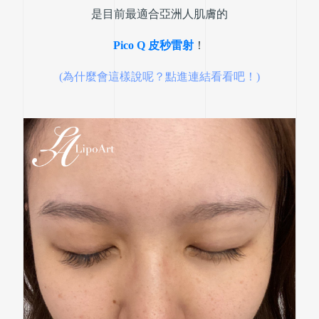
是目前最適合亞洲人肌膚的
Pico Q 皮秒雷射
！
(為什麼會這樣說呢？點進連結看看吧！)