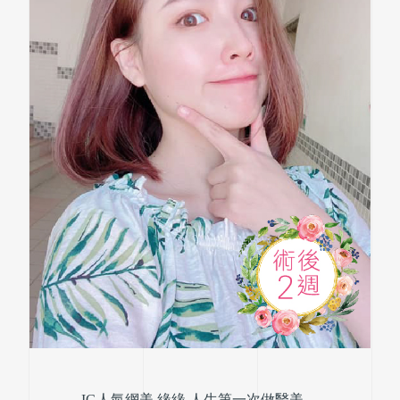
IG人氣網美 緣緣 人生第一次做醫美，