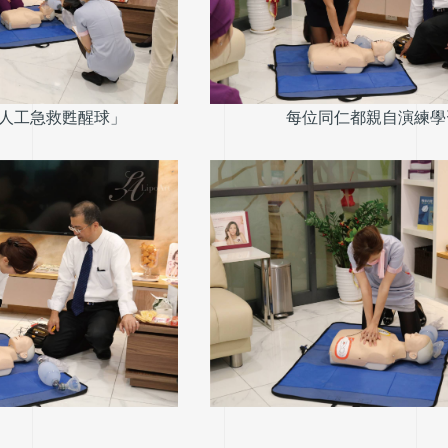
急救甦醒球​​​​​」
每位同仁都親自演練學