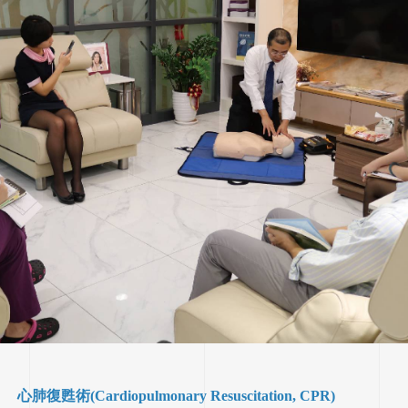
心肺復甦術(Cardiopulmonary Resuscitation, CPR)