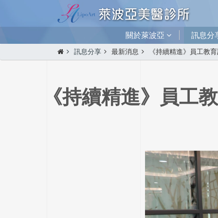
關於萊波亞
訊息分
訊息分享
最新消息
《持續精進》員工教育訓
《持續精進》員工教育