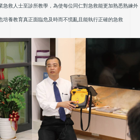
業急救人士至診所教學，
為使每位同仁對急救能
更加熟悉熟練外
也培養教育真正面臨危及時而不慌亂且能執行正確的急救