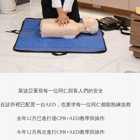
萊波亞重視每一位同仁與客人們的安全
僅在診所裡已配置一台AED，也要求每一位同仁都能熟練急救
去年12月已進行過CPR+AED教學與操作
今年12月再次進行CPR+AED教學與操作