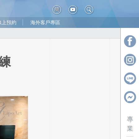
簡
線上預約
海外客戶專區
練
專
業