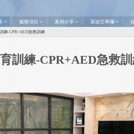
享
服務項目
案例分享
萊波亞專欄
練-CPR+AED急救訓練
訓練-CPR+AED急救訓