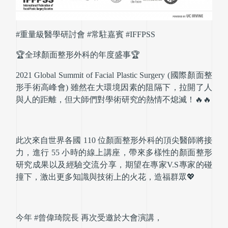
#重量級醫學研討會 #常駐嘉賓 #IFFPSS
🏆全球顏面整形外科的年度盛事🏆
2021 Global Summit of Facial Plastic Surgery (國際顏面整
形手術高峰會) 雖然在大環境因素的阻隔下，拉開了人
與人的距離，但大師們對學術研究的熱情不熄滅！🔥🔥
此次來自世界各國 110 位顏面整形外科的頂尖醫師將接
力，進行 55 小時的線上講座，帶來多樣性的顏面整形
研究成果以及經驗交流分享，期望在專家V.S專家的碰
撞下，激出更多知識與技術上的火花，造福群眾💖
今年 #曾偉琦院長 再次受邀於大會演講，