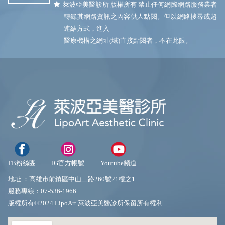
萊波亞美醫診所 版權所有 禁止任何網際網路服務業者
轉錄其網路資訊之內容供人點閱。但以網路搜尋或超
連結方式，進入
醫療機構之網址(域)直接點閱者，不在此限。
FB粉絲團
IG官方帳號
Youtube頻道
地址 ：
高雄市前鎮區中山二路260號21樓之1
服務專線：
07-536-1966
版權所有©2024 LipoArt 萊波亞美醫診所保留所有權利