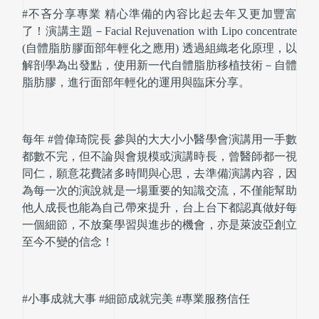
#不吝分享專業 精心準備的內容比起去年又更加豐富
了！演講主題－Facial Rejuvenation with Lipo concentrate 
(自體脂肪膠面部年輕化之應用) 透過組織老化原理，以
解剖學為出發點，使用新一代自體脂肪移植技術－自體
脂肪膠，進行面部年輕化的運用與臨床分享。
每年 #曾偉琦院長 參與的大大小小醫學會演講用一手數
都數不完，但不論與會規模或演講時長，曾醫師都一視
同仁，願意花費諸多時間與心思，去準備演講內容，因
為每一次的演說就是一場重要的知識交流，不僅能幫助
他人成長也能為自己帶來提升，台上台下都認真做好每
一個細節，不放棄學習與進步的機會，亦是萊波亞創立
至今不變的信念！
#小事成就大事 #細節成就完美 #專業服務信任