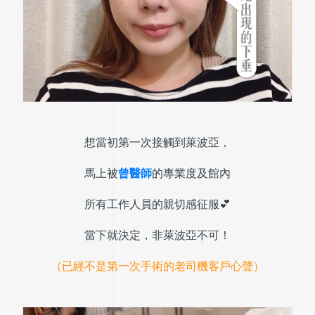
想當初第一次接觸到萊波亞，
馬上被
曾醫師
的專業度及館內
所有工作人員的親切感征服💕
當下就決定，非萊波亞不可！
（已經不是第一次手術的老司機客戶心聲）