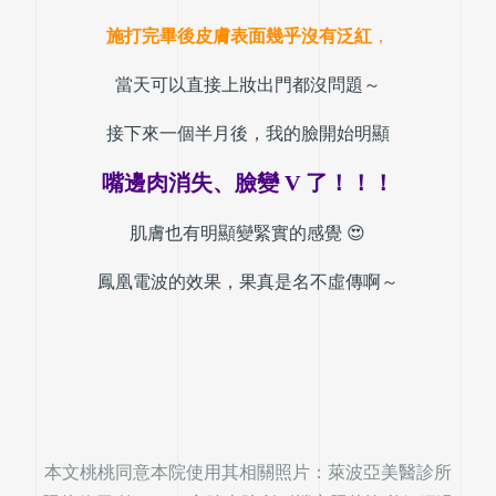
施打完畢後皮膚表面幾乎沒有泛紅
，
當天可以直接上妝出門都沒問題～
接下來一個半月後，
我的臉開始明顯
嘴邊肉消失、臉變 V 了！！！
肌膚也有明顯變緊實的感覺 😍
鳳凰電波的效果，果真是名不虛傳啊～
本文桃桃同意本院使用其相關照片：萊波亞美醫診所