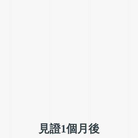
見證1個月後