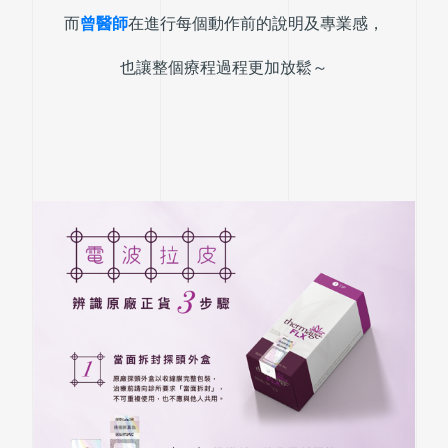
而
曾醫師
在進行每個動作前的說明及專業感，
也讓整個療程過程更加放鬆～