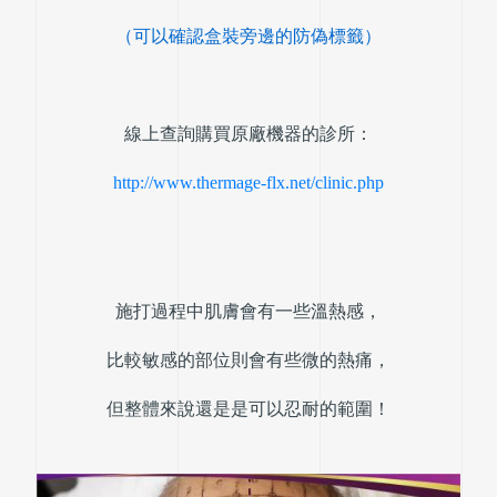
（可以確認盒裝旁邊的防偽標籤）
線上查詢購買原廠機器的診所：
http://www.thermage-flx.net/clinic.php
施打過程中肌膚會有一些溫熱感，
比較敏感的部位則會有些微的熱痛，
但整體來說還是是可以忍耐的範圍！