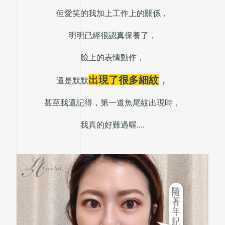
但愛笑的我加上工作上的關係，
明明已經很認真保養了，
臉上的表情動作，
出現了很多細紋
，
還是默默
甚至我還記得，第一道魚尾紋出現時，
我真的好難過喔....