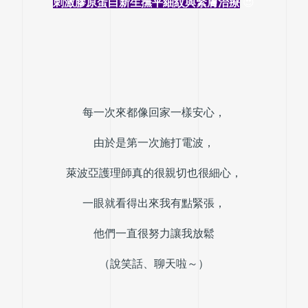
刺激膠原蛋白新生撫平細紋與緊膚治療
 😍
每一次來都像回家一樣安心，
由於是第一次施打電波，
萊波亞護理師真的很親切也很細心，
一眼就看得出來我有點緊張，
他們一直很努力讓我放鬆
（說笑話、聊天啦～）