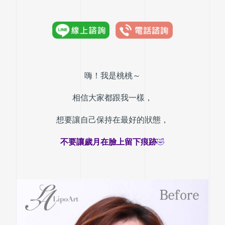
嗨！我是桃桃～
相信大家都跟我一樣，
想要讓自己保持在最好的狀態，
不要讓歲月在臉上留下痕跡
🤣