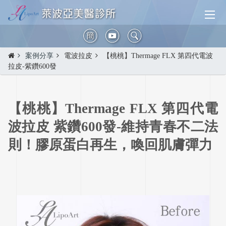
簡
案例分享
電波拉皮
【桃桃】Thermage FLX 第四代電波
拉皮-紫鑽600發
【桃桃】Thermage FLX 第四代電
波拉皮 紫鑽600發-維持青春不二法
則！膠原蛋白再生，喚回肌膚彈力