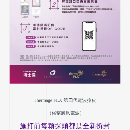
Thermage FLX 第四代電波拉皮
 （俗稱鳳凰電波）
施打前每顆探頭都是全新拆封