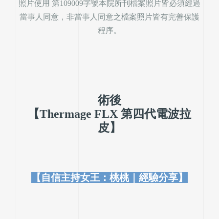
照片使用 第109009字號本院所刊檔案照片皆必須經過
當事人同意，非當事人同意之檔案照片皆有完善保護
程序。
術後
【Thermage FLX 第四代電波拉
皮】
【自信主持女王：桃桃
｜經驗分享】