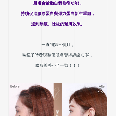
肌膚會啟動自我修復功能，
持續促進膠原蛋白與彈力蛋白新生重組，
達到除皺、除紋的緊膚效果。
一直到第三個月，
照鏡子時發現整個肌膚變得超級 Q 彈，
臉形整整小了一號！！！