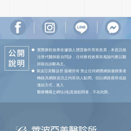
實際療程效果依據個人體質條件而有差異，本資訊無
法替代醫師親自問診，任何療程效果與風險均應以醫
師親自診斷為主。
萊波亞美醫診所 版權所有 禁止任何網際網路服務業者
轉錄其網路資訊之內容供人點閱。但以網路搜尋或超
連結方式，進入
醫療機構之網址(域)直接點閱者，不在此限。