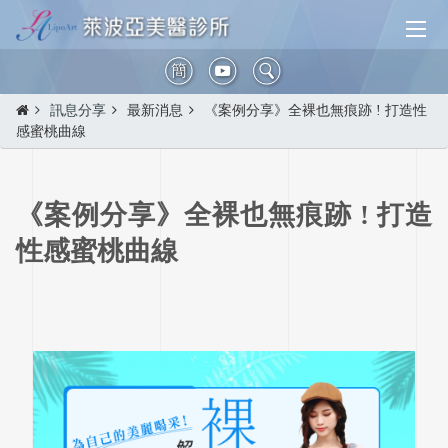
簡
訊息分享
最新消息
《案例分享》全裸也無痕跡 ! 打造性
感蜜桃曲線
《案例分享》全裸也無痕跡 ! 打造
性感蜜桃曲線